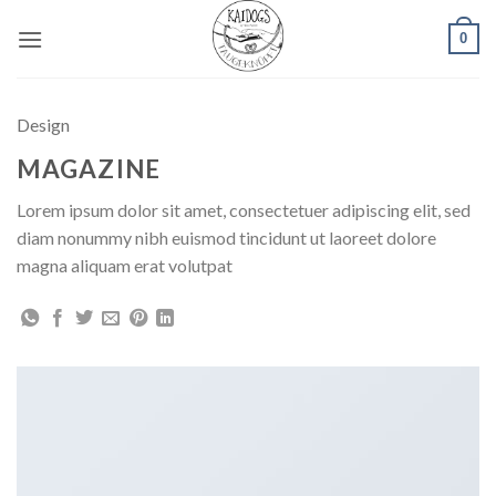
Zum
0
Inhalt
springen
Design
MAGAZINE
Lorem ipsum dolor sit amet, consectetuer adipiscing elit, sed
diam nonummy nibh euismod tincidunt ut laoreet dolore
magna aliquam erat volutpat