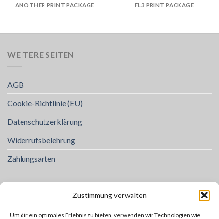
ANOTHER PRINT PACKAGE
FL3 PRINT PACKAGE
WEITERE SEITEN
AGB
Cookie-Richtlinie (EU)
Datenschutzerklärung
Widerrufsbelehrung
Zahlungsarten
LIEFERHINWEISE:
Zustimmung verwalten
Leinen und Halsbänder
Um dir ein optimales Erlebnis zu bieten, verwenden wir Technologien wie