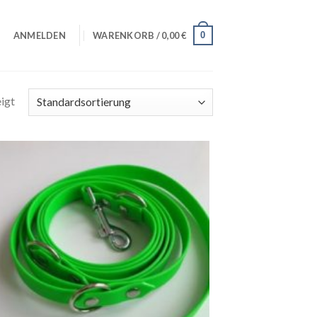
0
ANMELDEN
WARENKORB /
0,00
€
igt