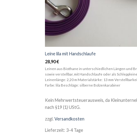
Leine lila mit Handschlaufe
28,90
€
Leinen aus Biothane in unterschiedlichen Längen und Br
sowie verstellbar, mit Handschlaufe oder als Schleppleine
Leinenlänge: 2,20 m Materialstärke: 13 mm Verstellbarkei
Farbe: lila Beschläge: silberne Bolzenkarabiner
Kein Mehrwertsteuerausweis, da Kleinuntern
nach §19 (1) UStG.
zzgl.
Versandkosten
Lieferzeit:
3-4 Tage