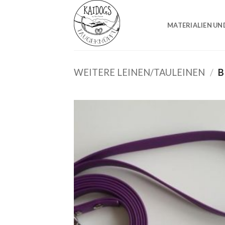
Zum
Inhalt
MATERIALIEN UN
springen
WEITERE LEINEN/TAULEINEN
/
B