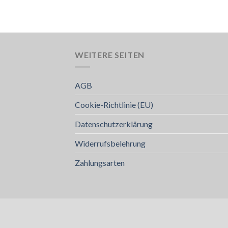
WEITERE SEITEN
AGB
Cookie-Richtlinie (EU)
Datenschutzerklärung
Widerrufsbelehrung
Zahlungsarten