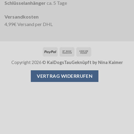
Schlüsselanhänger
ca. 5 Tage
Versandkosten
4,99€ Versand per DHL
PayPal
Bank
Cash
Transfer
on
Copyright 2026 ©
KaiDogsTauGeknüpft by Nina Kaimer
Pickup
VERTRAG WIDERRUFEN