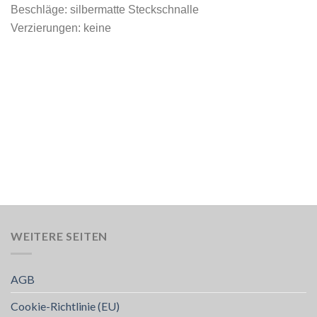
Beschläge: silbermatte Steckschnalle
Verzierungen: keine
WEITERE SEITEN
AGB
Cookie-Richtlinie (EU)