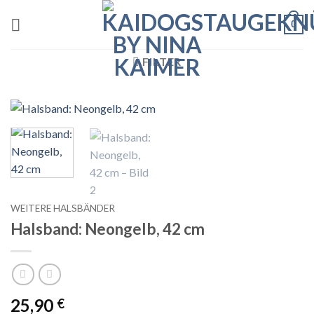
Zum
0
Inhalt
springen
FILTER
WEITERE HALSBÄNDER
Halsband: Neongelb, 42 cm
25,90
€