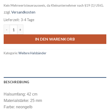
Kein Mehrwertsteuerausweis, da Kleinunternehmer nach §19 (1) UStG.
zzgl.
Versandkosten
Lieferzeit:
3-4 Tage
Halsband: Neongelb, 42 cm Menge
IN DEN WARENKORB
Kategorie:
Weitere Halsbänder
BESCHREIBUNG
Halsumfang: 42 cm
Materialstärke: 25 mm
Farbe: neongelb