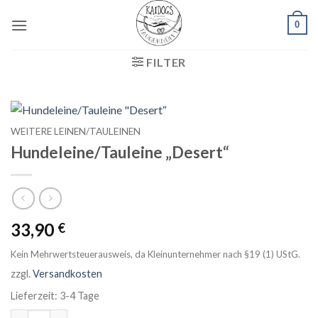
Zum
0
Inhalt
springen
FILTER
WEITERE LEINEN/TAULEINEN
Hundeleine/Tauleine „Desert“
33,90
€
Kein Mehrwertsteuerausweis, da Kleinunternehmer nach §19 (1) UStG.
zzgl.
Versandkosten
Lieferzeit:
3-4 Tage
Hundeleine/Tauleine "Desert“ Menge