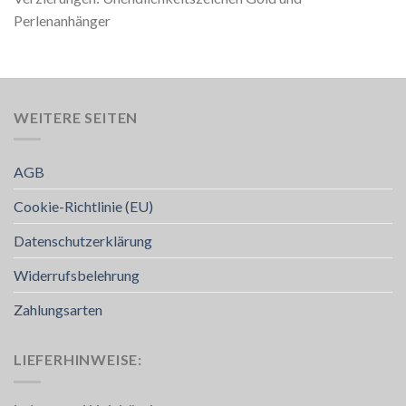
Perlenanhänger
WEITERE SEITEN
AGB
Cookie-Richtlinie (EU)
Datenschutzerklärung
Widerrufsbelehrung
Zahlungsarten
LIEFERHINWEISE: