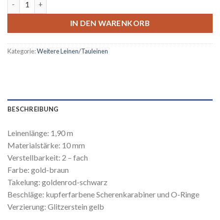
IN DEN WARENKORB
Kategorie:
Weitere Leinen/Tauleinen
BESCHREIBUNG
Leinenlänge: 1,90 m
Materialstärke: 10 mm
Verstellbarkeit: 2 – fach
Farbe: gold-braun
Takelung: goldenrod-schwarz
Beschläge: kupferfarbene Scherenkarabiner und O-Ringe
Verzierung: Glitzerstein gelb